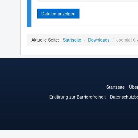
Dateien anzeigen
Aktuelle Seite:
Startseite
/
Downloads
/
Joomla! 6 
Startseite
Über
Erklärung zur Barrierefreiheit
Datenschutzb