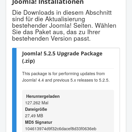
Joomla! Installationen
Die Downloads in diesem Abschnitt
sind für die Aktualisierung
bestehender Joomla! Seiten. Wählen
Sie das Paket aus, das zu Ihrer
bestehenden Version passt.
Joomla! 5.2.5 Upgrade Package
(.zip)
This package is for performing updates from
Joomla! 4.4 and previous 5.x releases to 5.2.5.
Heruntergeladen
127.262 Mal
Dateigröße
27,49 MB
MD5 Signatur
104613974d9f32c6dacef8d33f0636eb