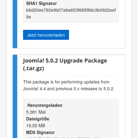
SHA1 Signatur
b6d204e792e9b07a9a653f685f86c3b0922eef
9e
Jetzt herunterladen
Joomla! 5.0.2 Upgrade Package
(.tar.gz)
This package is for performing updates from
Joomla! 4.4 and previous 5.x releases to 5.0.2.
Heruntergeladen
5.081 Mal
Dateigröße
19,55 MB
MD5 Signatur