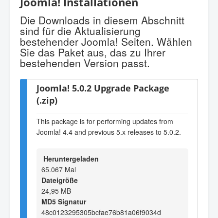
Joomla! Installationen
Die Downloads in diesem Abschnitt
sind für die Aktualisierung
bestehender Joomla! Seiten. Wählen
Sie das Paket aus, das zu Ihrer
bestehenden Version passt.
Joomla! 5.0.2 Upgrade Package
(.zip)
This package is for performing updates from
Joomla! 4.4 and previous 5.x releases to 5.0.2.
Heruntergeladen
65.067 Mal
Dateigröße
24,95 MB
MD5 Signatur
48c0123295305bcfae76b81a06f9034d