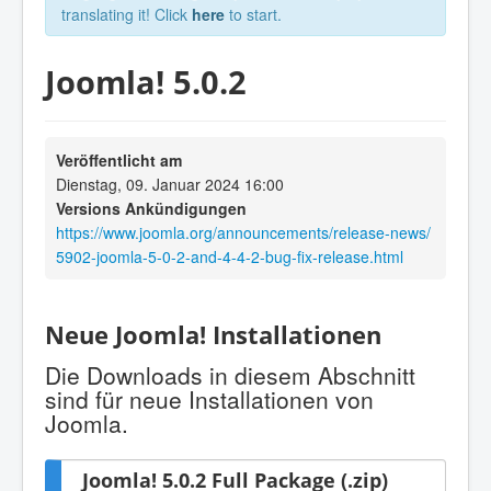
translating it! Click
here
to start.
Joomla! 5.0.2
Veröffentlicht am
Dienstag, 09. Januar 2024 16:00
Versions Ankündigungen
https://www.joomla.org/announcements/release-news/
5902-joomla-5-0-2-and-4-4-2-bug-fix-release.html
Neue Joomla! Installationen
Die Downloads in diesem Abschnitt
sind für neue Installationen von
Joomla.
Joomla! 5.0.2 Full Package (.zip)