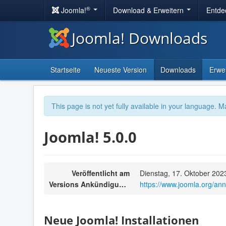
®
Joomla!
Download & Erweitern
Entde
Joomla! Downloads
Startseite
Neueste Version
Downloads
Erwe
This page is not yet fully available in your language. M
Joomla! 5.0.0
Veröffentlicht am
Dienstag, 17. Oktober 202
Versions Ankündigungen
https://www.joomla.org/a
Neue Joomla! Installationen