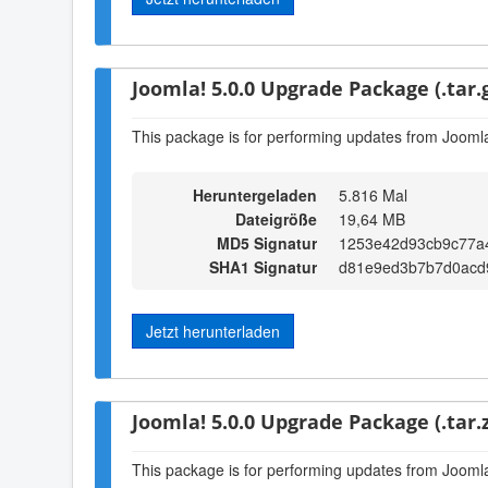
Joomla! 5.0.0 Upgrade Package (.tar.
This package is for performing updates from Joomla!
Heruntergeladen
5.816 Mal
Dateigröße
19,64 MB
MD5 Signatur
1253e42d93cb9c77a
SHA1 Signatur
d81e9ed3b7b7d0acd
Jetzt herunterladen
Joomla! 5.0.0 Upgrade Package (.tar.z
This package is for performing updates from Joomla!