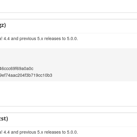
gz)
 4.4 and previous 5.x releases to 5.0.0.
46ccc69f69a0a0c
9ef74aac204f3b719cc10b3
st)
 4.4 and previous 5.x releases to 5.0.0.