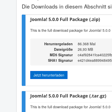
Die Downloads in diesem Abschnitt si
Joomla! 5.0.0 Full Package (.zip)
This is the full download package for Joomla! 5.0.0
Heruntergeladen
86.368 Mal
Dateigröße
26,93 MB
MD5 Signatur
c4af92841fca40225f
SHA1 Signatur
e421d4ea889948495
Jetzt herunterladen
Joomla! 5.0.0 Full Package (.tar.gz)
This is the full download package for Joomla! 5.0.0