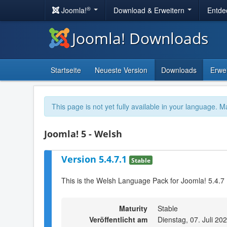
®
Joomla!
Download & Erweitern
Entde
Joomla! Downloads
Startseite
Neueste Version
Downloads
Erwe
This page is not yet fully available in your language. M
Joomla! 5 - Welsh
Version 5.4.7.1
Stable
This is the Welsh Language Pack for Joomla! 5.4.7
Maturity
Stable
Veröffentlicht am
Dienstag, 07. Juli 20