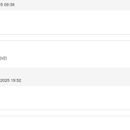
25 09:39
(v2)
l 2025 19:52