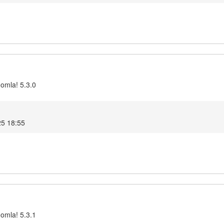
oomla! 5.3.0
25 18:55
oomla! 5.3.1