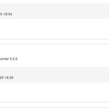
25 18:54
oomla! 5.2.6
025 16:29