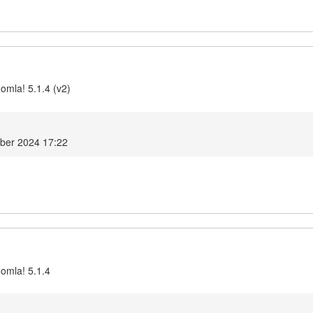
omla! 5.1.4 (v2)
mber 2024 17:22
oomla! 5.1.4