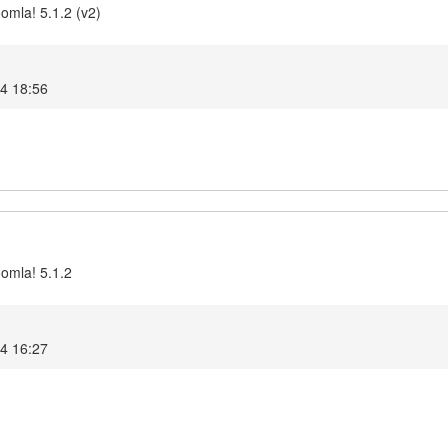
omla! 5.1.2 (v2)
24 18:56
oomla! 5.1.2
24 16:27