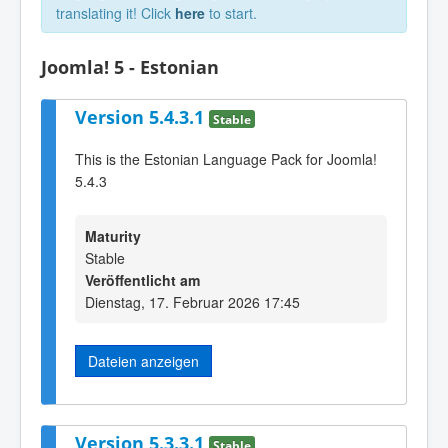
translating it! Click
here
to start.
Joomla! 5 - Estonian
Version 5.4.3.1
Stable
This is the Estonian Language Pack for Joomla!
5.4.3
Maturity
Stable
Veröffentlicht am
Dienstag, 17. Februar 2026 17:45
Dateien anzeigen
Version 5.3.3.1
Stable