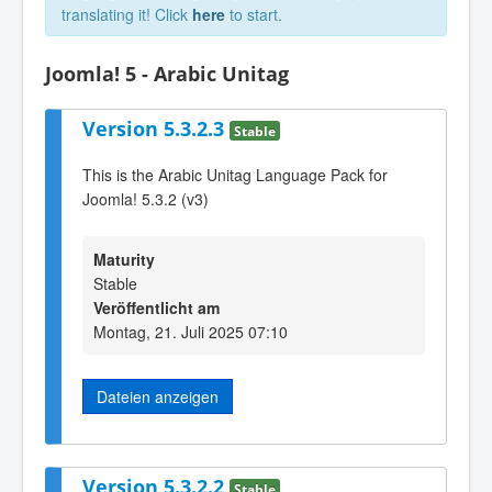
translating it! Click
here
to start.
Joomla! 5 - Arabic Unitag
Version 5.3.2.3
Stable
This is the Arabic Unitag Language Pack for
Joomla! 5.3.2 (v3)
Maturity
Stable
Veröffentlicht am
Montag, 21. Juli 2025 07:10
Dateien anzeigen
Version 5.3.2.2
Stable