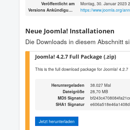
Veröffentlicht am
Montag, 30. Januar 2023 
Versions Ankündigungen
https://www.joomla.org/an
Neue Joomla! Installationen
Die Downloads in diesem Abschnitt si
Joomla! 4.2.7 Full Package (.zip)
This is the full download package for Joomla! 4.2.7
Heruntergeladen
38.027 Mal
Dateigröße
28,70 MB
MD5 Signatur
bf243c4708084fa21
SHA1 Signatur
e606a518e46a1408d
Jetzt herunterladen