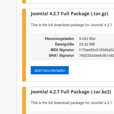
Joomla! 4.2.7 Full Package (.tar.gz)
This is the full download package for Joomla! 4.2.7
Heruntergeladen
9.022 Mal
Dateigröße
23,42 MB
MD5 Signatur
f17bae50c318396a5
SHA1 Signatur
760232a3ae6cfb1c6
Jetzt herunterladen
Joomla! 4.2.7 Full Package (.tar.bz2)
This is the full download package for Joomla! 4.2.7