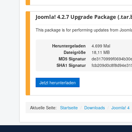
Joomla! 4.2.7 Upgrade Package (.tar.
This package is for performing updates from Joomla
Heruntergeladen
4.699 Mal
Dateigröße
18,11 MB
MD5 Signatur
de3170999f0694b30
SHA1 Signatur
fcb209d0c8f8d94e31
Jetzt herunterladen
Aktuelle Seite:
Startseite
/
Downloads
/
Joomla! 4