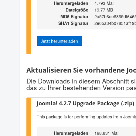
Heruntergeladen
4.793 Mal
Dateigröße
19,77 MB
MD5 Signatur
2a57b6ee6865df6465
SHA1 Signatur
2e05a34b07851af19
Jetzt herunterladen
Aktualisieren Sie vorhandene Joo
Die Downloads in diesem Abschnitt si
das zu Ihrer bestehenden Version pas
Joomla! 4.2.7 Upgrade Package (.zip)
This package is for performing updates from Joomla
Heruntergeladen
168.831 Mal