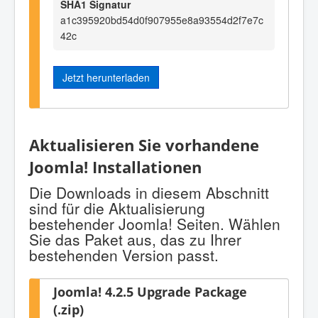
SHA1 Signatur
a1c395920bd54d0f907955e8a93554d2f7e7c
42c
Jetzt herunterladen
Aktualisieren Sie vorhandene
Joomla! Installationen
Die Downloads in diesem Abschnitt
sind für die Aktualisierung
bestehender Joomla! Seiten. Wählen
Sie das Paket aus, das zu Ihrer
bestehenden Version passt.
Joomla! 4.2.5 Upgrade Package
(.zip)