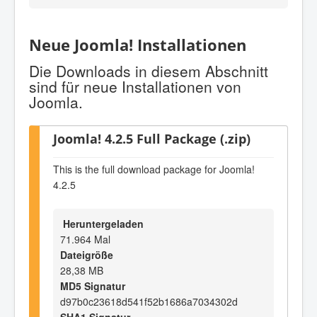
Neue Joomla! Installationen
Die Downloads in diesem Abschnitt
sind für neue Installationen von
Joomla.
Joomla! 4.2.5 Full Package (.zip)
This is the full download package for Joomla!
4.2.5
Heruntergeladen
71.964 Mal
Dateigröße
28,38 MB
MD5 Signatur
d97b0c23618d541f52b1686a7034302d
SHA1 Signatur