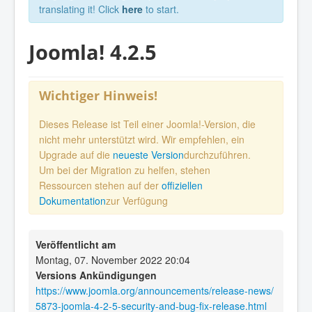
translating it! Click
here
to start.
Joomla! 4.2.5
Wichtiger Hinweis!
Dieses Release ist Teil einer Joomla!-Version, die
nicht mehr unterstützt wird. Wir empfehlen, ein
Upgrade auf die
neueste Version
durchzuführen.
Um bei der Migration zu helfen, stehen
Ressourcen stehen auf der
offiziellen
Dokumentation
zur Verfügung
Veröffentlicht am
Montag, 07. November 2022 20:04
Versions Ankündigungen
https://www.joomla.org/announcements/release-news/
5873-joomla-4-2-5-security-and-bug-fix-release.html