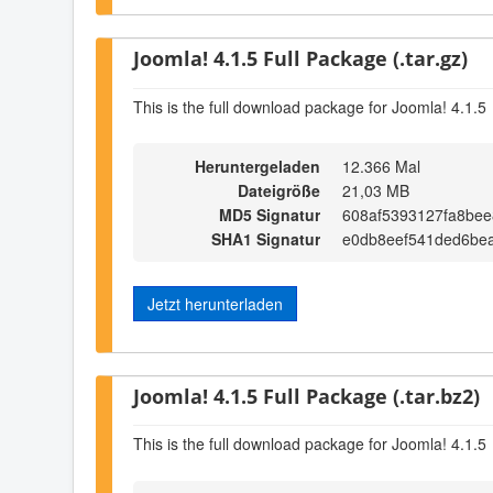
Joomla! 4.1.5 Full Package (.tar.gz)
This is the full download package for Joomla! 4.1.5
Heruntergeladen
12.366 Mal
Dateigröße
21,03 MB
MD5 Signatur
608af5393127fa8be
SHA1 Signatur
e0db8eef541ded6be
Jetzt herunterladen
Joomla! 4.1.5 Full Package (.tar.bz2)
This is the full download package for Joomla! 4.1.5