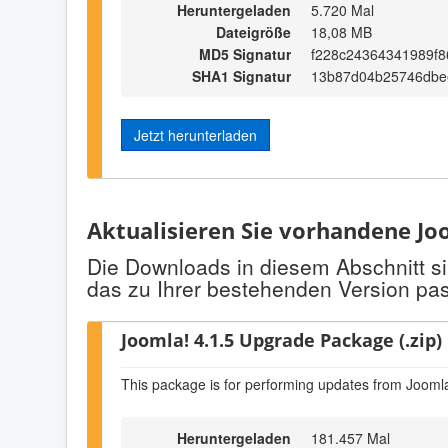
Heruntergeladen
5.720 Mal
Dateigröße
18,08 MB
MD5 Signatur
f228c24364341989f8
SHA1 Signatur
13b87d04b25746dbe
Jetzt herunterladen
Aktualisieren Sie vorhandene Joo
Die Downloads in diesem Abschnitt si
das zu Ihrer bestehenden Version pas
Joomla! 4.1.5 Upgrade Package (.zip)
This package is for performing updates from Joomla
Heruntergeladen
181.457 Mal