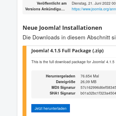
Veröffentlicht am
Dienstag, 21. Juni 2022 00
Versions Ankündigungen
https://www.joomla.org/an
Neue Joomla! Installationen
Die Downloads in diesem Abschnitt si
Joomla! 4.1.5 Full Package (.zip)
This is the full download package for Joomla! 4.1.5
Heruntergeladen
76.654 Mal
Dateigröße
26,09 MB
MD5 Signatur
57c162996d6ef5834
SHA1 Signatur
b01a32bc1f323a450
Jetzt herunterladen