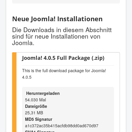
Neue Joomla! Installationen
Die Downloads in diesem Abschnitt
sind für neue Installationen von
Joomla.
Joomla! 4.0.5 Full Package (.zip)
This is the full download package for Joomla!
4.0.5
Heruntergeladen
54.030 Mal
Dateigröße
25,31 MB
MD5 Signatur
a1c372ac35b415acfdb98dd0ad670d97
SHA1 Signatur