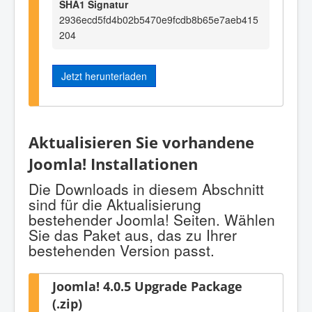
SHA1 Signatur
2936ecd5fd4b02b5470e9fcdb8b65e7aeb415
204
Jetzt herunterladen
Aktualisieren Sie vorhandene
Joomla! Installationen
Die Downloads in diesem Abschnitt
sind für die Aktualisierung
bestehender Joomla! Seiten. Wählen
Sie das Paket aus, das zu Ihrer
bestehenden Version passt.
Joomla! 4.0.5 Upgrade Package
(.zip)