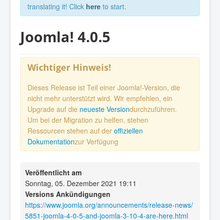
translating it! Click
here
to start.
Joomla! 4.0.5
Wichtiger Hinweis!
Dieses Release ist Teil einer Joomla!-Version, die
nicht mehr unterstützt wird. Wir empfehlen, ein
Upgrade auf die
neueste Version
durchzuführen.
Um bei der Migration zu helfen, stehen
Ressourcen stehen auf der
offiziellen
Dokumentation
zur Verfügung
Veröffentlicht am
Sonntag, 05. Dezember 2021 19:11
Versions Ankündigungen
https://www.joomla.org/announcements/release-news/
5851-joomla-4-0-5-and-joomla-3-10-4-are-here.html