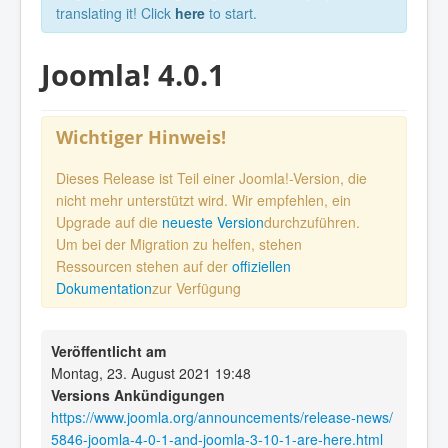
translating it! Click
here
to start.
Joomla! 4.0.1
Wichtiger Hinweis!
Dieses Release ist Teil einer Joomla!-Version, die
nicht mehr unterstützt wird. Wir empfehlen, ein
Upgrade auf die
neueste Version
durchzuführen.
Um bei der Migration zu helfen, stehen
Ressourcen stehen auf der
offiziellen
Dokumentation
zur Verfügung
Veröffentlicht am
Montag, 23. August 2021 19:48
Versions Ankündigungen
https://www.joomla.org/announcements/release-news/
5846-joomla-4-0-1-and-joomla-3-10-1-are-here.html