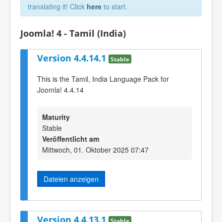
translating it! Click
here
to start.
Joomla! 4 - Tamil (India)
Version 4.4.14.1
Stable
This is the Tamil, India Language Pack for
Joomla! 4.4.14
Maturity
Stable
Veröffentlicht am
Mittwoch, 01. Oktober 2025 07:47
Dateien anzeigen
Version 4.4.13.1
Stable