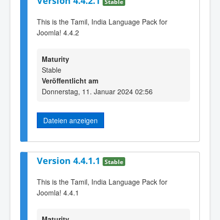
Version 4.4.2.1
Stable
This is the Tamil, India Language Pack for
Joomla! 4.4.2
Maturity
Stable
Veröffentlicht am
Donnerstag, 11. Januar 2024 02:56
Dateien anzeigen
Version 4.4.1.1
Stable
This is the Tamil, India Language Pack for
Joomla! 4.4.1
Maturity