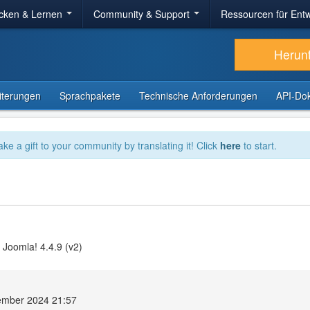
cken & Lernen
Community & Support
Ressourcen für Entw
Herun
iterungen
Sprachpakete
Technische Anforderungen
API-Do
ake a gift to your community by translating it! Click
here
to start.
 Joomla! 4.4.9 (v2)
ember 2024 21:57