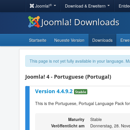
®
Joomla!
Download & Erweitern
Entde
Joomla! Downloads
Startseite
Neueste Version
Downloads
Erwe
This page is not yet fully available in your language. M
Joomla! 4 - Portuguese (Portugal)
Version 4.4.9.2
Stable
This is the Portuguese, Portugal Language Pack for
Maturity
Stable
Veröffentlicht am
Donnerstag, 28. Nov