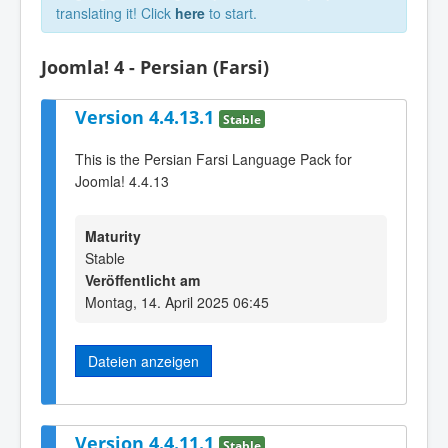
translating it! Click
here
to start.
Joomla! 4 - Persian (Farsi)
Version 4.4.13.1
Stable
This is the Persian Farsi Language Pack for
Joomla! 4.4.13
Maturity
Stable
Veröffentlicht am
Montag, 14. April 2025 06:45
Dateien anzeigen
Version 4.4.11.1
Stable