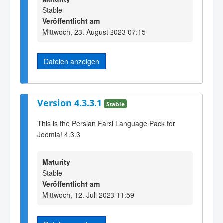
Stable
Veröffentlicht am
Mittwoch, 23. August 2023 07:15
Dateien anzeigen
Version 4.3.3.1
Stable
This is the Persian Farsi Language Pack for
Joomla! 4.3.3
Maturity
Stable
Veröffentlicht am
Mittwoch, 12. Juli 2023 11:59