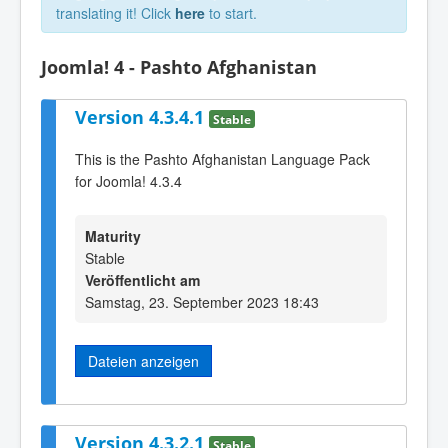
translating it! Click
here
to start.
Joomla! 4 - Pashto Afghanistan
Version 4.3.4.1
Stable
This is the Pashto Afghanistan Language Pack
for Joomla! 4.3.4
Maturity
Stable
Veröffentlicht am
Samstag, 23. September 2023 18:43
Dateien anzeigen
Version 4.3.2.1
Stable