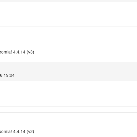
omla! 4.4.14 (v3)
26 19:04
omla! 4.4.14 (v2)