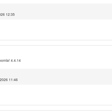
026 12:35
oomla! 4.4.14
 2026 11:46