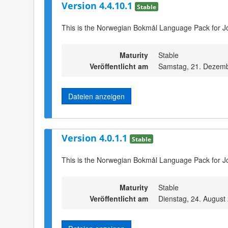
Version 4.4.10.1
Stable
This is the Norwegian Bokmål Language Pack for J
Maturity
Stable
Veröffentlicht am
Samstag, 21. Dezemb
Dateien anzeigen
Version 4.0.1.1
Stable
This is the Norwegian Bokmål Language Pack for J
Maturity
Stable
Veröffentlicht am
Dienstag, 24. August