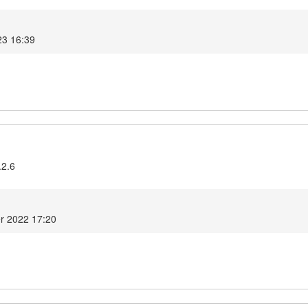
23 16:39
.2.6
r 2022 17:20