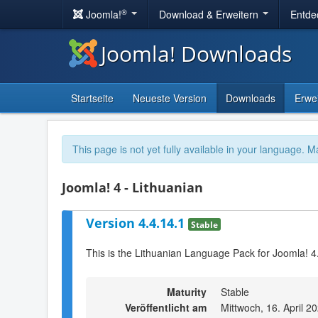
®
Joomla!
Download & Erweitern
Entde
Joomla! Downloads
Startseite
Neueste Version
Downloads
Erwe
This page is not yet fully available in your language. M
Joomla! 4 - Lithuanian
Version 4.4.14.1
Stable
This is the Lithuanian Language Pack for Joomla! 4
Maturity
Stable
Veröffentlicht am
Mittwoch, 16. April 2