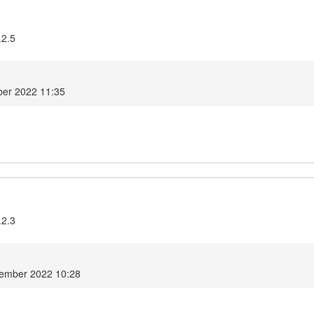
.2.5
ber 2022 11:35
.2.3
tember 2022 10:28