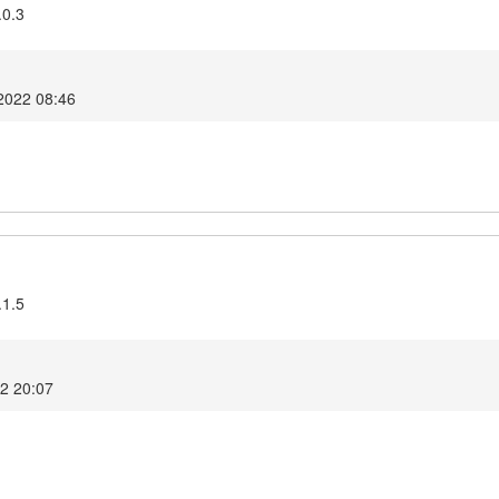
.0.3
2022 08:46
.1.5
22 20:07