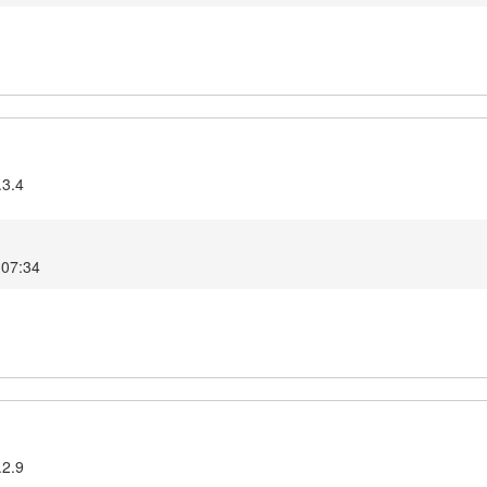
.3.4
 07:34
.2.9