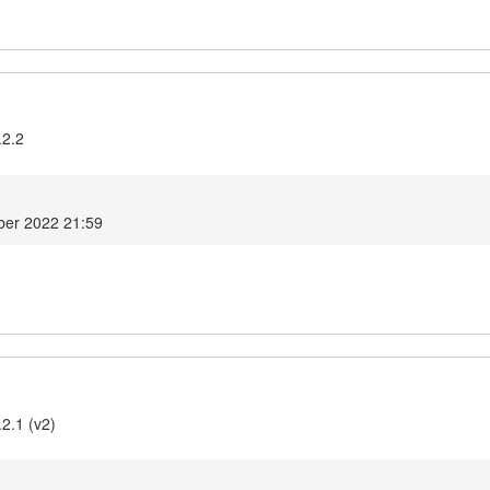
.2.2
ber 2022 21:59
2.1 (v2)