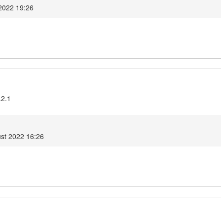
2022 19:26
.2.1
st 2022 16:26