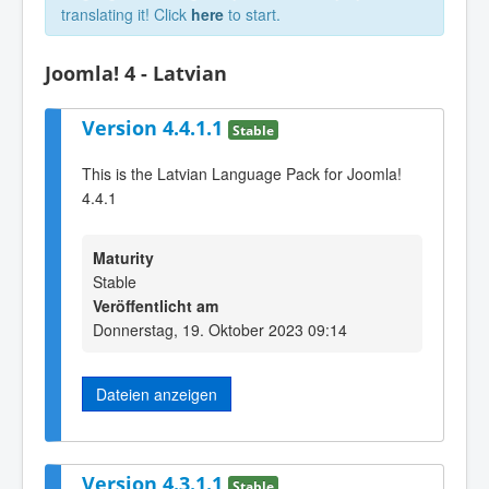
translating it! Click
here
to start.
Joomla! 4 - Latvian
Version 4.4.1.1
Stable
This is the Latvian Language Pack for Joomla!
4.4.1
Maturity
Stable
Veröffentlicht am
Donnerstag, 19. Oktober 2023 09:14
Dateien anzeigen
Version 4.3.1.1
Stable