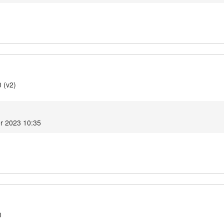
 (v2)
r 2023 10:35
0