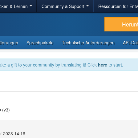
cken & Lernen
Community & Support
Ressourcen für Entw
Herun
iterungen
Sprachpakete
Technische Anforderungen
API-Do
ake a gift to your community by translating it! Click
here
to start.
 (v3)
r 2023 14:16