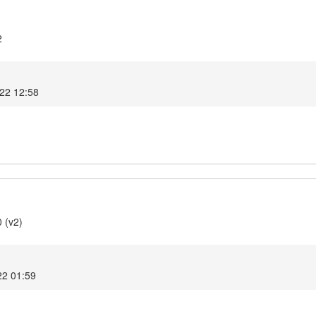
2
022 12:58
 (v2)
22 01:59