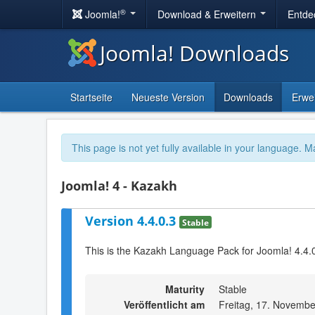
®
Joomla!
Download & Erweitern
Entde
Joomla! Downloads
Startseite
Neueste Version
Downloads
Erwe
This page is not yet fully available in your language. M
Joomla! 4 - Kazakh
Version 4.4.0.3
Stable
This is the Kazakh Language Pack for Joomla! 4.4.0
Maturity
Stable
Veröffentlicht am
Freitag, 17. Novembe