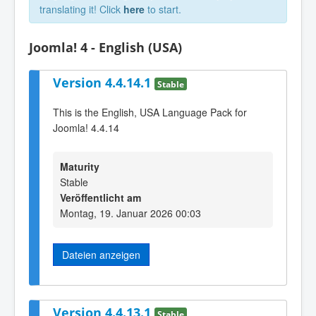
translating it! Click
here
to start.
Joomla! 4 - English (USA)
Version 4.4.14.1
Stable
This is the English, USA Language Pack for
Joomla! 4.4.14
Maturity
Stable
Veröffentlicht am
Montag, 19. Januar 2026 00:03
Dateien anzeigen
Version 4.4.13.1
Stable