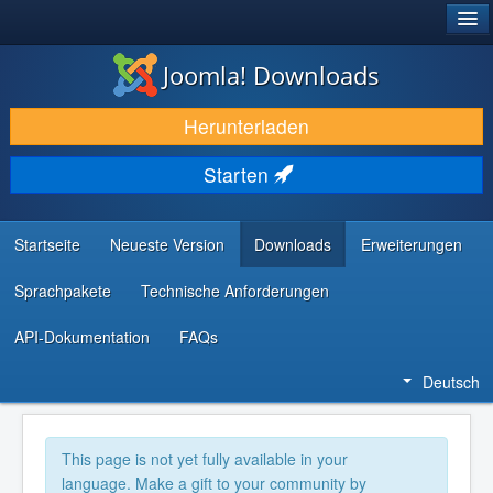
®
JOOMLA!
Joomla! Downloads
DOWNLOAD & ERWEITERN
Herunterladen
ENTDECKEN & LERNEN
Starten
COMMUNITY & SUPPORT
RESSOURCEN FÜR ENTWICKLER
Startseite
Neueste Version
Downloads
Erweiterungen
Sprachpakete
Technische Anforderungen
API-Dokumentation
FAQs
Deutsch
This page is not yet fully available in your
language. Make a gift to your community by