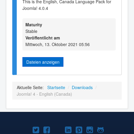
This is the English, Canada Language Pack for
Joomla! 4.0.4
Maturity
Stable
Veröffentlicht am
Mittwoch, 13. Oktober 2021 05:56
Dateien anzeigen
Aktuelle Seite:
Startseite
/
Downloads
/
Joomla! 4 - English (Canada)
Joomla!
Joomla!
Joomla!
Joomla!
Joomla!
Joomla!
Joomla!