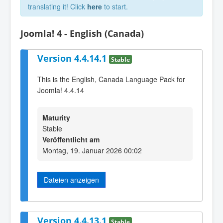
translating it! Click
here
to start.
Joomla! 4 - English (Canada)
Version 4.4.14.1
Stable
This is the English, Canada Language Pack for
Joomla! 4.4.14
Maturity
Stable
Veröffentlicht am
Montag, 19. Januar 2026 00:02
Dateien anzeigen
Version 4.4.13.1
Stable