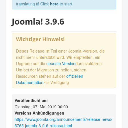
translating it! Click
here
to start.
Joomla! 3.9.6
Wichtiger Hinweis!
Dieses Release ist Teil einer Joomla!-Version, die
nicht mehr unterstützt wird. Wir empfehlen, ein
Upgrade auf die
neueste Version
durchzuführen.
Um bei der Migration zu helfen, stehen
Ressourcen stehen auf der
offiziellen
Dokumentation
zur Verfügung
Veröffentlicht am
Dienstag, 07. Mai 2019 00:00
Versions Ankündigungen
https://www.joomla.org/announcements/release-news/
5765-joomla-3-9-6-release.html