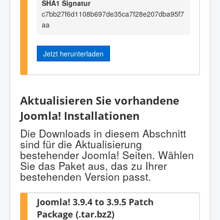
SHA1 Signatur
c7bb27f6d1108b697de35ca7f28e207dba95f7
aa
Jetzt herunterladen
Aktualisieren Sie vorhandene
Joomla! Installationen
Die Downloads in diesem Abschnitt
sind für die Aktualisierung
bestehender Joomla! Seiten. Wählen
Sie das Paket aus, das zu Ihrer
bestehenden Version passt.
Joomla! 3.9.4 to 3.9.5 Patch
Package (.tar.bz2)