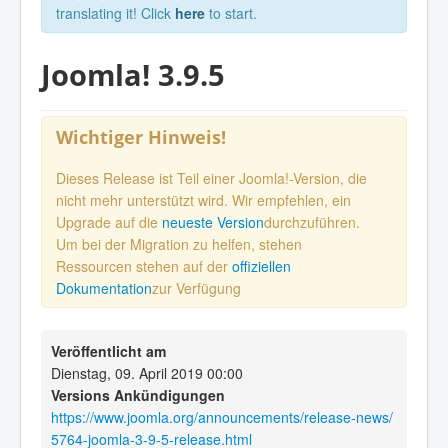
translating it! Click
here
to start.
Joomla! 3.9.5
Wichtiger Hinweis!
Dieses Release ist Teil einer Joomla!-Version, die
nicht mehr unterstützt wird. Wir empfehlen, ein
Upgrade auf die
neueste Version
durchzuführen.
Um bei der Migration zu helfen, stehen
Ressourcen stehen auf der
offiziellen
Dokumentation
zur Verfügung
Veröffentlicht am
Dienstag, 09. April 2019 00:00
Versions Ankündigungen
https://www.joomla.org/announcements/release-news/
5764-joomla-3-9-5-release.html