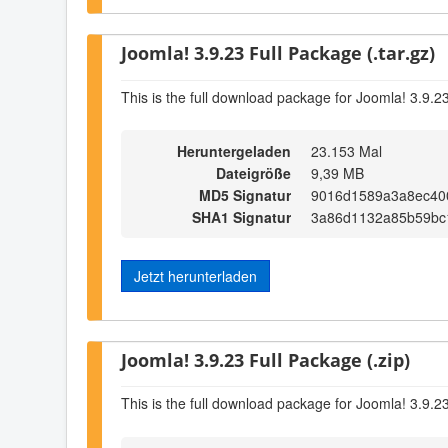
Joomla! 3.9.23 Full Package (.tar.gz)
This is the full download package for Joomla! 3.9.2
Heruntergeladen
23.153 Mal
Dateigröße
9,39 MB
MD5 Signatur
9016d1589a3a8ec40
SHA1 Signatur
3a86d1132a85b59bc
Jetzt herunterladen
Joomla! 3.9.23 Full Package (.zip)
This is the full download package for Joomla! 3.9.2