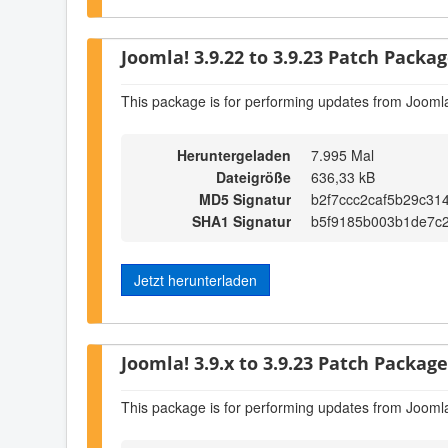
Joomla! 3.9.22 to 3.9.23 Patch Package
This package is for performing updates from Joomla
Heruntergeladen
7.995 Mal
Dateigröße
636,33 kB
MD5 Signatur
b2f7ccc2caf5b29c31
SHA1 Signatur
b5f9185b003b1de7c
Jetzt herunterladen
Joomla! 3.9.x to 3.9.23 Patch Package 
This package is for performing updates from Joomla