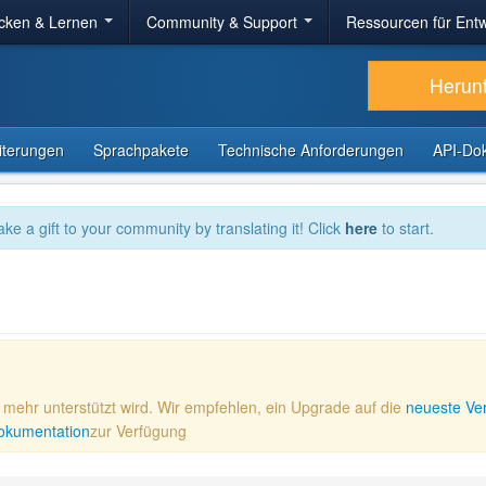
cken & Lernen
Community & Support
Ressourcen für Entw
Herun
iterungen
Sprachpakete
Technische Anforderungen
API-Do
ake a gift to your community by translating it! Click
here
to start.
ht mehr unterstützt wird. Wir empfehlen, ein Upgrade auf die
neueste Ve
 Dokumentation
zur Verfügung