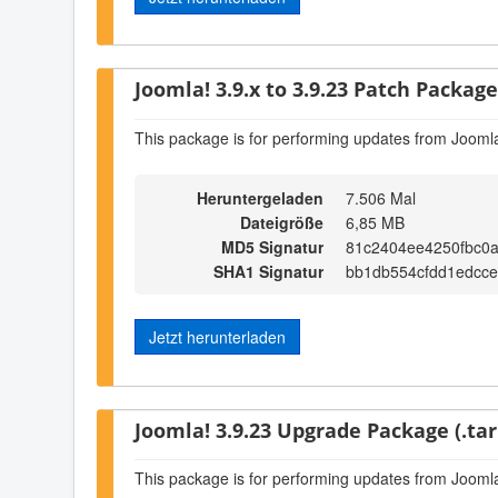
Joomla! 3.9.x to 3.9.23 Patch Package 
This package is for performing updates from Joomla
Heruntergeladen
7.506 Mal
Dateigröße
6,85 MB
MD5 Signatur
81c2404ee4250fbc0
SHA1 Signatur
bb1db554cfdd1edcc
Jetzt herunterladen
Joomla! 3.9.23 Upgrade Package (.tar
This package is for performing updates from Joomla