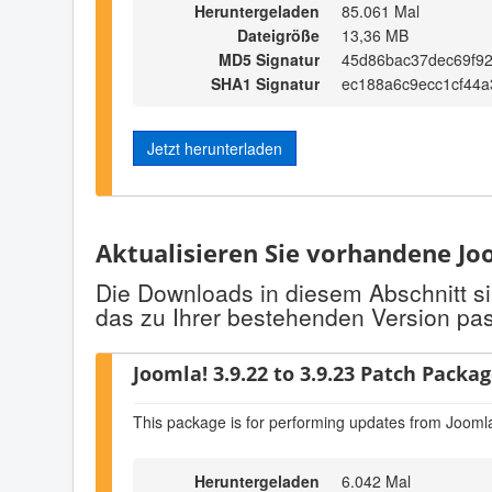
Heruntergeladen
85.061 Mal
Dateigröße
13,36 MB
MD5 Signatur
45d86bac37dec69f9
SHA1 Signatur
ec188a6c9ecc1cf44a
Jetzt herunterladen
Aktualisieren Sie vorhandene Joo
Die Downloads in diesem Abschnitt si
das zu Ihrer bestehenden Version pas
Joomla! 3.9.22 to 3.9.23 Patch Package
This package is for performing updates from Joomla
Heruntergeladen
6.042 Mal