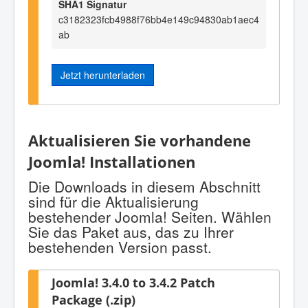
SHA1 Signatur
c3182323fcb4988f76bb4e149c94830ab1aec4
ab
Jetzt herunterladen
Aktualisieren Sie vorhandene
Joomla! Installationen
Die Downloads in diesem Abschnitt
sind für die Aktualisierung
bestehender Joomla! Seiten. Wählen
Sie das Paket aus, das zu Ihrer
bestehenden Version passt.
Joomla! 3.4.0 to 3.4.2 Patch
Package (.zip)