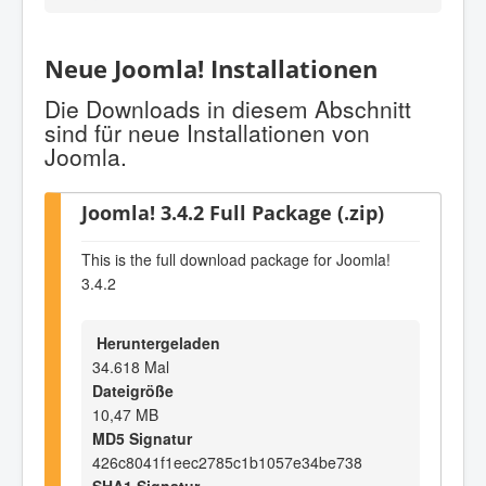
Neue Joomla! Installationen
Die Downloads in diesem Abschnitt
sind für neue Installationen von
Joomla.
Joomla! 3.4.2 Full Package (.zip)
This is the full download package for Joomla!
3.4.2
Heruntergeladen
34.618 Mal
Dateigröße
10,47 MB
MD5 Signatur
426c8041f1eec2785c1b1057e34be738
SHA1 Signatur