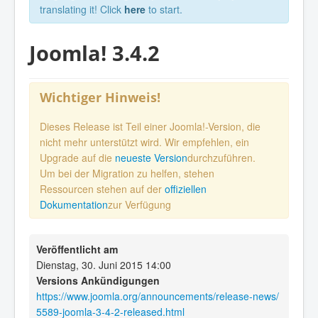
translating it! Click
here
to start.
Joomla! 3.4.2
Wichtiger Hinweis!
Dieses Release ist Teil einer Joomla!-Version, die
nicht mehr unterstützt wird. Wir empfehlen, ein
Upgrade auf die
neueste Version
durchzuführen.
Um bei der Migration zu helfen, stehen
Ressourcen stehen auf der
offiziellen
Dokumentation
zur Verfügung
Veröffentlicht am
Dienstag, 30. Juni 2015 14:00
Versions Ankündigungen
https://www.joomla.org/announcements/release-news/
5589-joomla-3-4-2-released.html