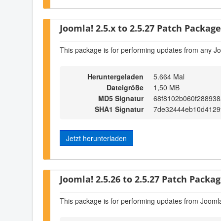
Joomla! 2.5.x to 2.5.27 Patch Package 
This package is for performing updates from any Jo
Heruntergeladen
5.664 Mal
Dateigröße
1,50 MB
MD5 Signatur
68f8102b060f28893
SHA1 Signatur
7de32444eb10d4129
Jetzt herunterladen
Joomla! 2.5.26 to 2.5.27 Patch Package
This package is for performing updates from Joomla