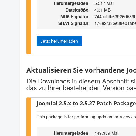
Heruntergeladen
5.517 Mal
Dateigröße
4,31 MB
MD5 Signatur
744cebfb63926d589
SHA1 Signatur
176e2f33be38e01abe
Jetzt herunterladen
Aktualisieren Sie vorhandene Joo
Die Downloads in diesem Abschnitt si
das zu Ihrer bestehenden Version pas
Joomla! 2.5.x to 2.5.27 Patch Package 
This package is for performing updates from any Jo
Heruntergeladen
449.389 Mal