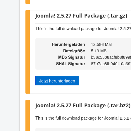
Joomla! 2.5.27 Full Package (.tar.gz)
This is the full download package for Joomla! 2.5.2
Heruntergeladen
12.586 Mal
Dateigröße
5,19 MB
MD5 Signatur
b36c5508acf8b8f899
SHA1 Signatur
87e7ac8fb940f10a6
Jetzt herunterladen
Joomla! 2.5.27 Full Package (.tar.bz2)
This is the full download package for Joomla! 2.5.2