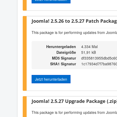
Joomla! 2.5.26 to 2.5.27 Patch Package
This package is for performing updates from Joomla
Heruntergeladen
4.334 Mal
Dateigröße
51,91 kB
MD5 Signatur
df335813955dbd5c6
SHA1 Signatur
1c17934d7f7ba98760
Jetzt herunterladen
Joomla! 2.5.27 Upgrade Package (.zip
This package is for performing updates from Joomla