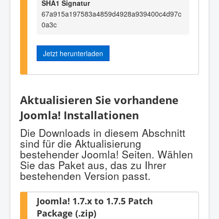
SHA1 Signatur
67a915a197583a4859d4928a939400c4d97c
0a3c
Jetzt herunterladen
Aktualisieren Sie vorhandene
Joomla! Installationen
Die Downloads in diesem Abschnitt
sind für die Aktualisierung
bestehender Joomla! Seiten. Wählen
Sie das Paket aus, das zu Ihrer
bestehenden Version passt.
Joomla! 1.7.x to 1.7.5 Patch
Package (.zip)