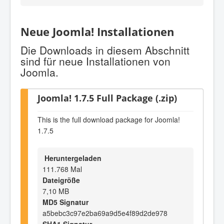
Neue Joomla! Installationen
Die Downloads in diesem Abschnitt
sind für neue Installationen von
Joomla.
Joomla! 1.7.5 Full Package (.zip)
This is the full download package for Joomla!
1.7.5
Heruntergeladen
111.768 Mal
Dateigröße
7,10 MB
MD5 Signatur
a5bebc3c97e2ba69a9d5e4f89d2de978
SHA1 Signatur