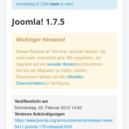
translating it! Click
here
to start.
Joomla! 1.7.5
Wichtiger Hinweis!
Dieses Release ist Teil einer Joomla!-Version, die
nicht mehr unterstützt wird. Wir empfehlen, ein
Upgrade auf die
neueste Version
durchzuführen.
Um bei der Migration zu helfen, stehen
Ressourcen stehen auf der
offiziellen
Dokumentation
zur Verfügung
Veröffentlicht am
Donnerstag, 02. Februar 2012 14:00
Versions Ankündigungen
https://www.joomla.org/announcements/release-news/
5411-joomla-175-released.html