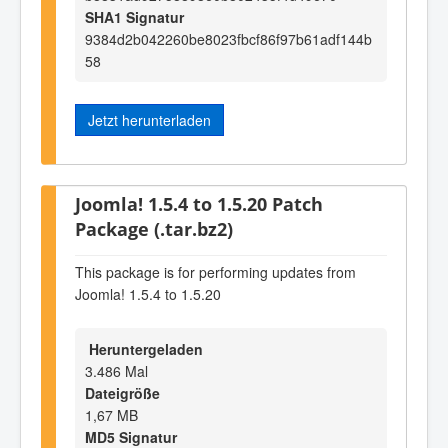
SHA1 Signatur
9384d2b042260be8023fbcf86f97b61adf144b
58
Jetzt herunterladen
Joomla! 1.5.4 to 1.5.20 Patch
Package (.tar.bz2)
This package is for performing updates from
Joomla! 1.5.4 to 1.5.20
Heruntergeladen
3.486 Mal
Dateigröße
1,67 MB
MD5 Signatur