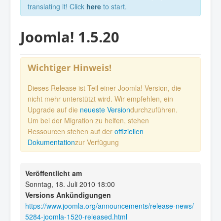
translating it! Click
here
to start.
Joomla! 1.5.20
Wichtiger Hinweis!
Dieses Release ist Teil einer Joomla!-Version, die
nicht mehr unterstützt wird. Wir empfehlen, ein
Upgrade auf die
neueste Version
durchzuführen.
Um bei der Migration zu helfen, stehen
Ressourcen stehen auf der
offiziellen
Dokumentation
zur Verfügung
Veröffentlicht am
Sonntag, 18. Juli 2010 18:00
Versions Ankündigungen
https://www.joomla.org/announcements/release-news/
5284-joomla-1520-released.html