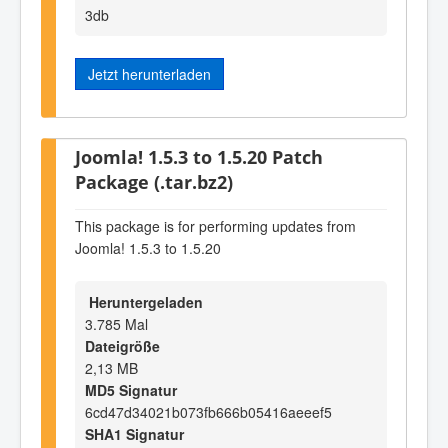
3db
Jetzt herunterladen
Joomla! 1.5.3 to 1.5.20 Patch
Package (.tar.bz2)
This package is for performing updates from
Joomla! 1.5.3 to 1.5.20
Heruntergeladen
3.785 Mal
Dateigröße
2,13 MB
MD5 Signatur
6cd47d34021b073fb666b05416aeeef5
SHA1 Signatur