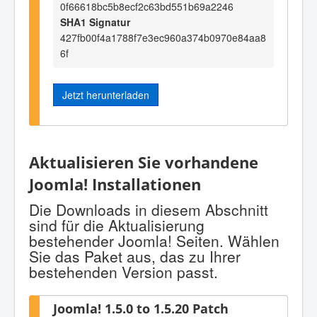
0f66618bc5b8ecf2c63bd551b69a2246
SHA1 Signatur
427fb00f4a1788f7e3ec960a374b0970e84aa8
6f
Jetzt herunterladen
Aktualisieren Sie vorhandene
Joomla! Installationen
Die Downloads in diesem Abschnitt
sind für die Aktualisierung
bestehender Joomla! Seiten. Wählen
Sie das Paket aus, das zu Ihrer
bestehenden Version passt.
Joomla! 1.5.0 to 1.5.20 Patch