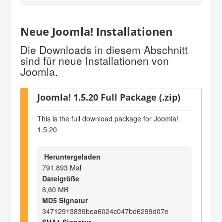
Neue Joomla! Installationen
Die Downloads in diesem Abschnitt
sind für neue Installationen von
Joomla.
Joomla! 1.5.20 Full Package (.zip)
This is the full download package for Joomla!
1.5.20
Heruntergeladen
791.893 Mal
Dateigröße
6,60 MB
MD5 Signatur
34712913839bea6024c047bd6299d07e
SHA1 Signatur