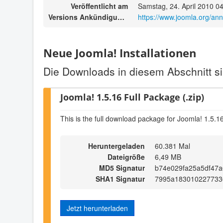
Veröffentlicht am
Samstag, 24. April 2010 0
Versions Ankündigungen
https://www.joomla.org/a
Neue Joomla! Installationen
Die Downloads in diesem Abschnitt si
Joomla! 1.5.16 Full Package (.zip)
This is the full download package for Joomla! 1.5.1
Heruntergeladen
60.381 Mal
Dateigröße
6,49 MB
MD5 Signatur
b74e029fa25a5df47
SHA1 Signatur
7995a183010227733
Jetzt herunterladen