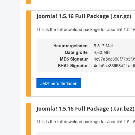
Joomla! 1.5.16 Full Package (.tar.gz)
This is the full download package for Joomla! 1.5.1
Heruntergeladen
5.517 Mal
Dateigröße
4,60 MB
MD5 Signatur
4c97a5ec350f77b3f
SHA1 Signatur
4dfa5ce33ff56d21af
Jetzt herunterladen
Joomla! 1.5.16 Full Package (.tar.bz2)
This is the full download package for Joomla! 1.5.1