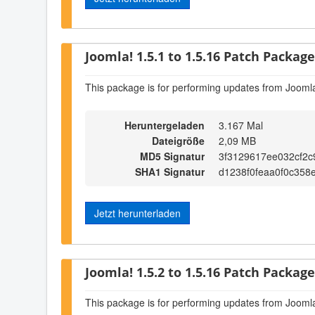
Joomla! 1.5.1 to 1.5.16 Patch Package 
This package is for performing updates from Joomla
Heruntergeladen
3.167 Mal
Dateigröße
2,09 MB
MD5 Signatur
3f3129617ee032cf2c
SHA1 Signatur
d1238f0feaa0f0c35
Jetzt herunterladen
Joomla! 1.5.2 to 1.5.16 Patch Package 
This package is for performing updates from Joomla