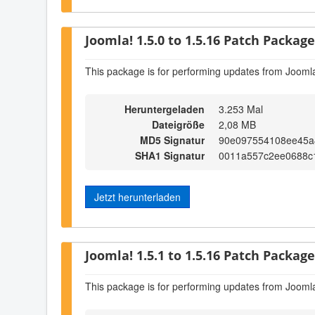
Joomla! 1.5.0 to 1.5.16 Patch Package 
This package is for performing updates from Joomla
Heruntergeladen
3.253 Mal
Dateigröße
2,08 MB
MD5 Signatur
90e097554108ee45a
SHA1 Signatur
0011a557c2ee0688c
Jetzt herunterladen
Joomla! 1.5.1 to 1.5.16 Patch Package 
This package is for performing updates from Joomla