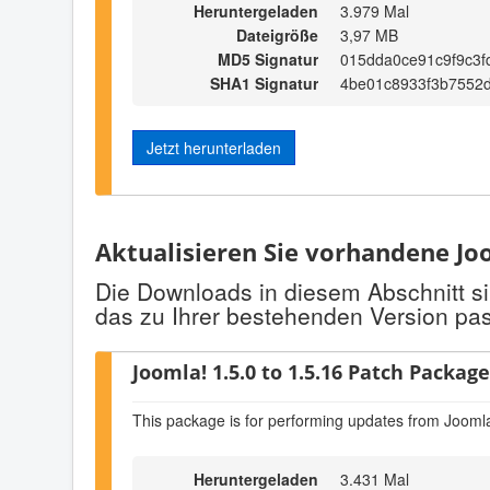
Heruntergeladen
3.979 Mal
Dateigröße
3,97 MB
MD5 Signatur
015dda0ce91c9f9c3f
SHA1 Signatur
4be01c8933f3b7552
Jetzt herunterladen
Aktualisieren Sie vorhandene Joo
Die Downloads in diesem Abschnitt si
das zu Ihrer bestehenden Version pas
Joomla! 1.5.0 to 1.5.16 Patch Package 
This package is for performing updates from Joomla
Heruntergeladen
3.431 Mal