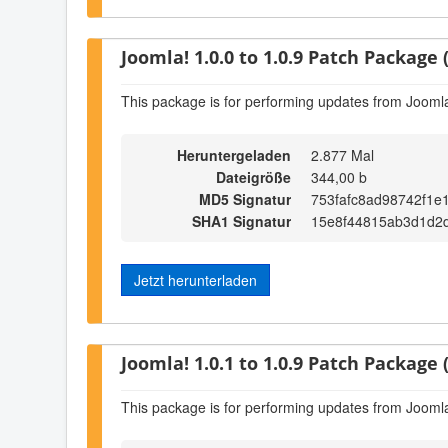
Joomla! 1.0.0 to 1.0.9 Patch Package (
This package is for performing updates from Joomla!
Heruntergeladen
2.877 Mal
Dateigröße
344,00 b
MD5 Signatur
753fafc8ad98742f1e
SHA1 Signatur
15e8f44815ab3d1d2
Jetzt herunterladen
Joomla! 1.0.1 to 1.0.9 Patch Package (
This package is for performing updates from Joomla!