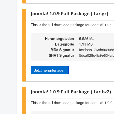
Joomla! 1.0.9 Full Package (.tar.gz)
This is the full download package for Joomla! 1.0.9
Heruntergeladen
5.526 Mal
Dateigröße
1,91 MB
MD5 Signatur
fccdbeb176eb50295
SHA1 Signatur
5dca028c4fc9e634c
Jetzt herunterladen
Joomla! 1.0.9 Full Package (.tar.bz2)
This is the full download package for Joomla! 1.0.9