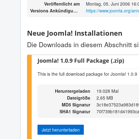
Veröffentlicht am
Montag, 05. Juni 2006 16:
Versions Ankündigungen
https://www.joomla.org/a
Neue Joomla! Installationen
Die Downloads in diesem Abschnitt si
Joomla! 1.0.9 Full Package (.zip)
This is the full download package for Joomla! 1.0.9
Heruntergeladen
19.028 Mal
Dateigröße
2,65 MB
MD5 Signatur
3c18e37523a983d18
SHA1 Signatur
70f739b181d41993c
Jetzt herunterladen