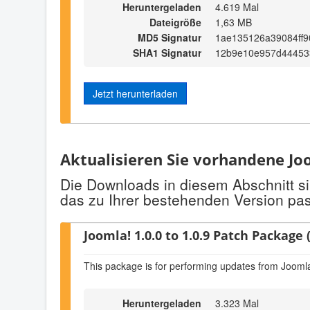
Heruntergeladen
4.619 Mal
Dateigröße
1,63 MB
MD5 Signatur
1ae135126a39084ff
SHA1 Signatur
12b9e10e957d44453
Jetzt herunterladen
Aktualisieren Sie vorhandene Joo
Die Downloads in diesem Abschnitt si
das zu Ihrer bestehenden Version pas
Joomla! 1.0.0 to 1.0.9 Patch Package (
This package is for performing updates from Joomla!
Heruntergeladen
3.323 Mal