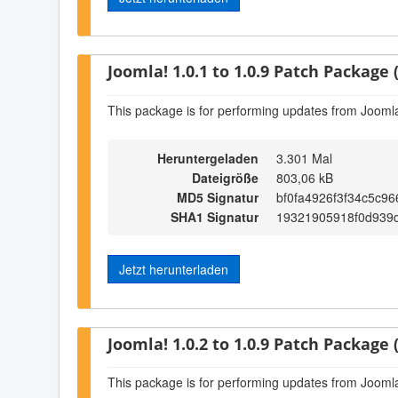
Joomla! 1.0.1 to 1.0.9 Patch Package (
This package is for performing updates from Joomla!
Heruntergeladen
3.301 Mal
Dateigröße
803,06 kB
MD5 Signatur
bf0fa4926f3f34c5c9
SHA1 Signatur
19321905918f0d939
Jetzt herunterladen
Joomla! 1.0.2 to 1.0.9 Patch Package (
This package is for performing updates from Joomla!