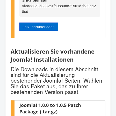
9f3a336d6c6862c1fe0880ac71501d7b89ee2
8ed
Jetzt herunterladen
Aktualisieren Sie vorhandene
Joomla! Installationen
Die Downloads in diesem Abschnitt
sind für die Aktualisierung
bestehender Joomla! Seiten. Wählen
Sie das Paket aus, das zu Ihrer
bestehenden Version passt.
Joomla! 1.0.0 to 1.0.5 Patch
Package (.tar.gz)