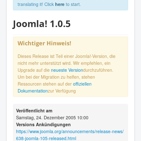
translating it! Click
here
to start.
Joomla! 1.0.5
Wichtiger Hinweis!
Dieses Release ist Teil einer Joomla!-Version, die
nicht mehr unterstützt wird. Wir empfehlen, ein
Upgrade auf die
neueste Version
durchzuführen.
Um bei der Migration zu helfen, stehen
Ressourcen stehen auf der
offiziellen
Dokumentation
zur Verfügung
Veröffentlicht am
Samstag, 24. Dezember 2005 10:00
Versions Ankündigungen
https://www.joomla.org/announcements/release-news/
638-joomla-105-released.html