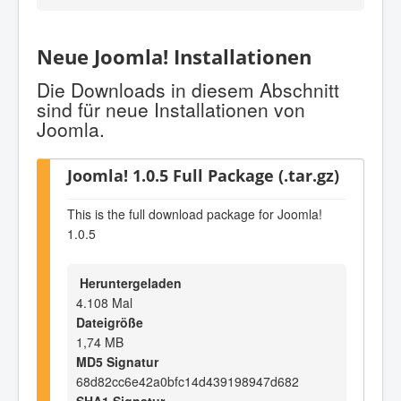
Neue Joomla! Installationen
Die Downloads in diesem Abschnitt
sind für neue Installationen von
Joomla.
Joomla! 1.0.5 Full Package (.tar.gz)
This is the full download package for Joomla!
1.0.5
Heruntergeladen
4.108 Mal
Dateigröße
1,74 MB
MD5 Signatur
68d82cc6e42a0bfc14d439198947d682
SHA1 Signatur