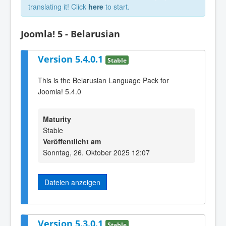
translating it! Click
here
to start.
Joomla! 5 - Belarusian
Version 5.4.0.1
Stable
This is the Belarusian Language Pack for
Joomla! 5.4.0
Maturity
Stable
Veröffentlicht am
Sonntag, 26. Oktober 2025 12:07
Dateien anzeigen
Version 5.3.0.1
Stable