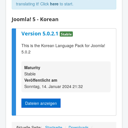
translating it! Click
here
to start.
Joomla! 5 - Korean
Version 5.0.2.1
Stable
This is the Korean Language Pack for Joomla!
5.0.2
Maturity
Stable
Veröffentlicht am
Sonntag, 14. Januar 2024 21:32
Dateien anzeigen
Aktuelle Seite:
Startseite
/
Downloads
/