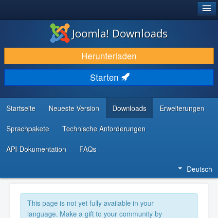
®
JOOMLA!
Joomla! Downloads
DOWNLOAD & ERWEITERN
Herunterladen
ENTDECKEN & LERNEN
Starten
COMMUNITY & SUPPORT
RESSOURCEN FÜR ENTWICKLER
Startseite
Neueste Version
Downloads
Erweiterungen
Sprachpakete
Technische Anforderungen
API-Dokumentation
FAQs
Deutsch
This page is not yet fully available in your
language. Make a gift to your community by