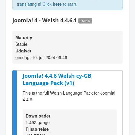
translating it! Click
here
to start.
Joomla! 4 - Welsh 4.4.6.1
Stable
Maturity
Stable
Udgivet
onsdag, 10. juli 2024 06:46
Joomla! 4.4.6 Welsh cy-GB
Language Pack (v1)
This is the full Welsh Language Pack for Joomla!
4.4.6
Downloadet
1.492 gange
Filstørrelse