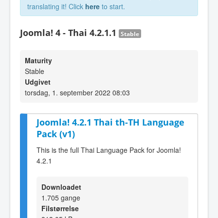
translating it! Click
here
to start.
Joomla! 4 - Thai 4.2.1.1
Stable
Maturity
Stable
Udgivet
torsdag, 1. september 2022 08:03
Joomla! 4.2.1 Thai th-TH Language
Pack (v1)
This is the full Thai Language Pack for Joomla!
4.2.1
Downloadet
1.705 gange
Filstørrelse