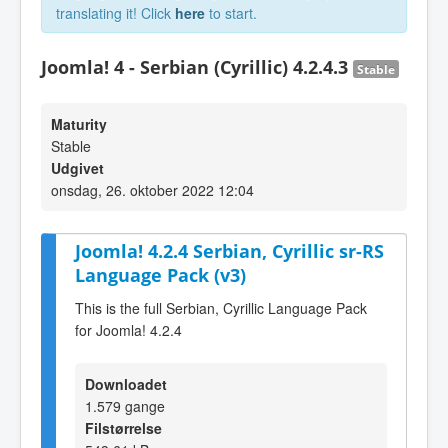
translating it! Click
here
to start.
Joomla! 4 - Serbian (Cyrillic) 4.2.4.3
Stable
Maturity
Stable
Udgivet
onsdag, 26. oktober 2022 12:04
Joomla! 4.2.4 Serbian, Cyrillic sr-RS
Language Pack (v3)
This is the full Serbian, Cyrillic Language Pack
for Joomla! 4.2.4
Downloadet
1.579 gange
Filstørrelse