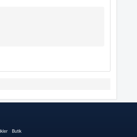
kler
Butik