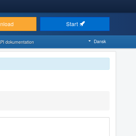
nload
Start
Dansk
PI dokumentation