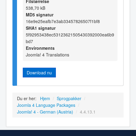
Filstørrelse
538,70 kB
MD5 signatur
16e9e25eafb7e3ab33457826507f1bf8
SHA1 signatur
5f92953438ec53123621505430392000ea6b9
bd7
Environments
Joomla! 4 Translations
Download nu
Du er her:
Hjem
/
Sprogpakker
/
Joomla 4 Language Packages
/
Joomla! 4 - German (Austria)
/
4.4.13.1