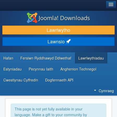
®
JOOMLA!
Joomla! Downloads
LAWRLWYTHO AC YMESTYN
Lawrlwytho
DARGANFOD A DYSGU
Lawnsio
CYMUNED A CHEFNOGAETH
ADNODDAU DATBLYGWYR
Hafan
Fersiwn Ryddhawyd Ddiwethaf
Lawrlwythiadau
Estyniadau
Pecynnau Iaith
Anghenion Technegol
Cwestiynau Cyffredin
Dogfennaeth API
Cymraeg
This page is not yet fully available in your
language. Make a gift to your community by