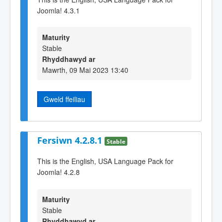
Joomla! 4.3.1
Maturity
Stable
Rhyddhawyd ar
Mawrth, 09 Mai 2023 13:40
Gweld ffeiliau
Fersiwn 4.2.8.1
Stable
This is the English, USA Language Pack for
Joomla! 4.2.8
Maturity
Stable
Rhyddhawyd ar