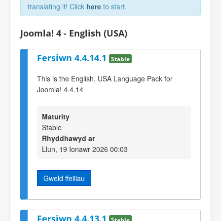
translating it! Click
here
to start.
Joomla! 4 - English (USA)
Fersiwn 4.4.14.1
Stable
This is the English, USA Language Pack for
Joomla! 4.4.14
Maturity
Stable
Rhyddhawyd ar
Llun, 19 Ionawr 2026 00:03
Gweld ffeiliau
Fersiwn 4.4.13.1
Stable