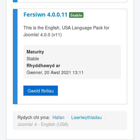
Fersiwn 4.0.0.11
Stable
This is the English, USA Language Pack for
Joomla! 4.0.0 (v11)
Maturity
Stable
Rhyddhawyd ar
Gwener, 20 Awst 2021 13:11
Gweld ffeiliau
Rydych chi yma:
Hafan
/
Lawrlwythiadau
/
Joomla! 4 - English (USA)