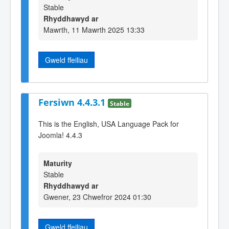
Stable
Rhyddhawyd ar
Mawrth, 11 Mawrth 2025 13:33
Gweld ffeiliau
Fersiwn 4.4.3.1
Stable
This is the English, USA Language Pack for
Joomla! 4.4.3
Maturity
Stable
Rhyddhawyd ar
Gwener, 23 Chwefror 2024 01:30
Gweld ffeiliau