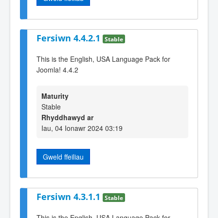
Fersiwn 4.4.2.1
Stable
This is the English, USA Language Pack for
Joomla! 4.4.2
Maturity
Stable
Rhyddhawyd ar
Iau, 04 Ionawr 2024 03:19
Gweld ffeiliau
Fersiwn 4.3.1.1
Stable
This is the English, USA Language Pack for