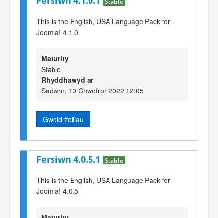
Fersiwn 4.1.0.1
Stable
This is the English, USA Language Pack for
Joomla! 4.1.0
Maturity
Stable
Rhyddhawyd ar
Sadwrn, 19 Chwefror 2022 12:05
Gweld ffeiliau
Fersiwn 4.0.5.1
Stable
This is the English, USA Language Pack for
Joomla! 4.0.5
Maturity