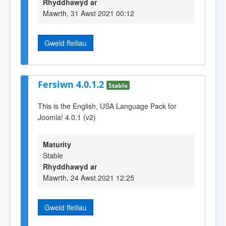
Rhyddhawyd ar
Mawrth, 31 Awst 2021 00:12
Gweld ffeiliau
Fersiwn 4.0.1.2
Stable
This is the English, USA Language Pack for
Joomla! 4.0.1 (v2)
Maturity
Stable
Rhyddhawyd ar
Mawrth, 24 Awst 2021 12:25
Gweld ffeiliau