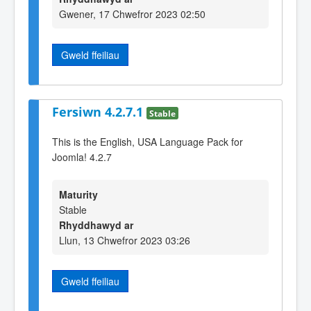
Gwener, 17 Chwefror 2023 02:50
Gweld ffeiliau
Fersiwn 4.2.7.1
Stable
This is the English, USA Language Pack for
Joomla! 4.2.7
Maturity
Stable
Rhyddhawyd ar
Llun, 13 Chwefror 2023 03:26
Gweld ffeiliau