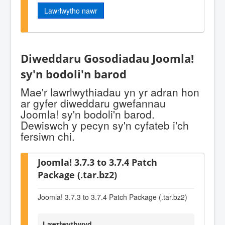
Lawrlwytho nawr
Diweddaru Gosodiadau Joomla!
sy'n bodoli'n barod
Mae'r lawrlwythiadau yn yr adran hon
ar gyfer diweddaru gwefannau
Joomla! sy'n bodoli'n barod.
Dewiswch y pecyn sy'n cyfateb i'ch
fersiwn chi.
Joomla! 3.7.3 to 3.7.4 Patch
Package (.tar.bz2)
Joomla! 3.7.3 to 3.7.4 Patch Package (.tar.bz2)
Lawrlwythwyd