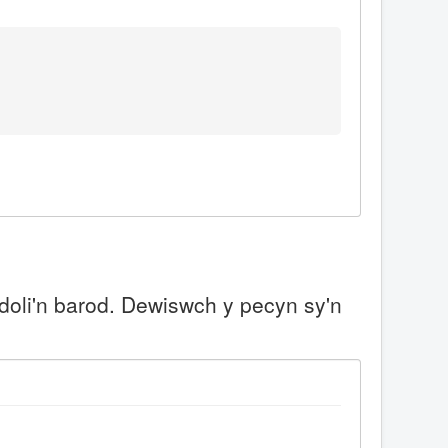
doli'n barod. Dewiswch y pecyn sy'n