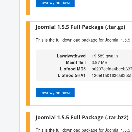
Lawrlwytho nawr
Joomla! 1.5.5 Full Package (.tar.gz)
This is the full download package for Joomla! 1.5.5
Lawrlwythwyd
19,589 gwaith
Maint ffeil
3.97 MB
Llofnod MD5
b0207cefda4beeb637
Llofnod SHA1
120ef1a0163ca9355f
Lawrlwytho nawr
Joomla! 1.5.5 Full Package (.tar.bz2)
This is the full download package for Joomla! 1.5.5