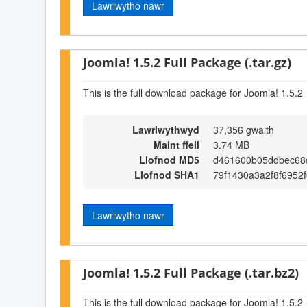
Lawrlwytho nawr
Joomla! 1.5.2 Full Package (.tar.gz)
This is the full download package for Joomla! 1.5.2
Lawrlwythwyd
37,356 gwaith
Maint ffeil
3.74 MB
Llofnod MD5
d461600b05ddbec68
Llofnod SHA1
79f1430a3a2f8f6952
Lawrlwytho nawr
Joomla! 1.5.2 Full Package (.tar.bz2)
This is the full download package for Joomla! 1.5.2