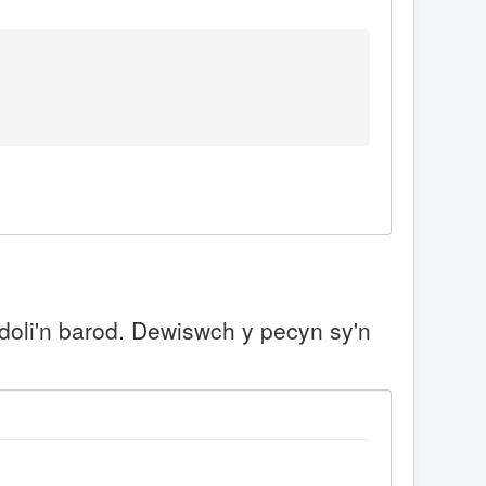
doli'n barod. Dewiswch y pecyn sy'n