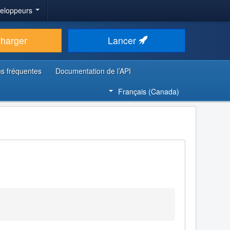
veloppeurs
charger
Lancer
s fréquentes
Documentation de l’API
Français (Canada)