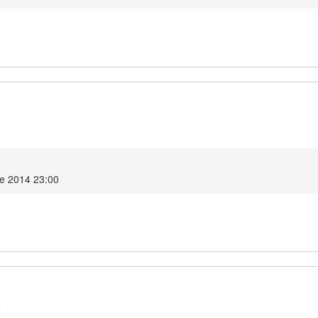
8
e 2014 23:00
7