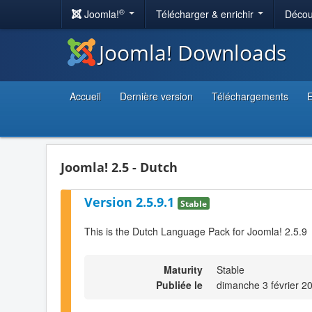
®
Joomla!
Télécharger & enrichir
Décou
Joomla! Downloads
Accueil
Dernière version
Téléchargements
E
Joomla! 2.5 - Dutch
Version 2.5.9.1
Stable
This is the Dutch Language Pack for Joomla! 2.5.9
Maturity
Stable
Publiée le
dimanche 3 février 2