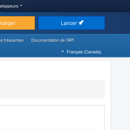
veloppeurs
charger
Lancer
s fréquentes
Documentation de l’API
Français (Canada)