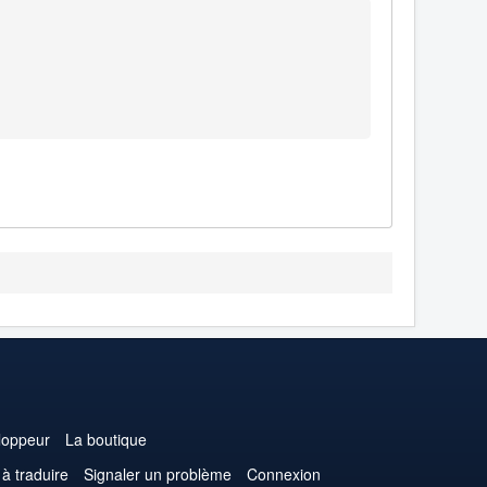
loppeur
La boutique
 à traduire
Signaler un problème
Connexion