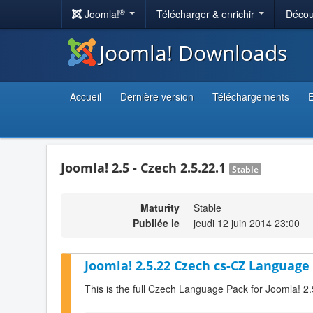
®
Joomla!
Télécharger & enrichir
Décou
Joomla! Downloads
Accueil
Dernière version
Téléchargements
E
Joomla! 2.5 - Czech 2.5.22.1
Stable
Maturity
Stable
Publiée le
jeudi 12 juin 2014 23:00
Joomla! 2.5.22 Czech cs-CZ Language 
This is the full Czech Language Pack for Joomla! 2