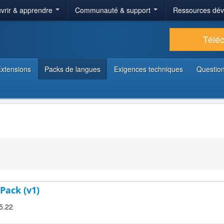
vrir & apprendre
Communauté & support
Ressources dé
Télé
xtensions
Packs de langues
Exigences techniques
Question
Pack (v1)
.5.22