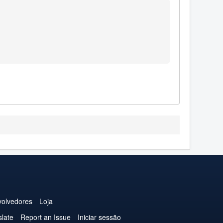
olvedores
Loja
slate
Report an Issue
Iniciar sessão