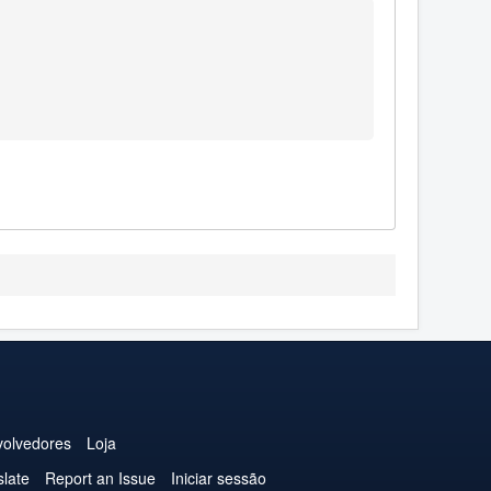
olvedores
Loja
slate
Report an Issue
Iniciar sessão